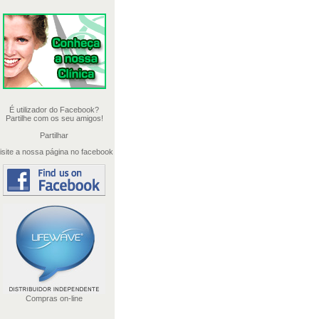
É utilizador do Facebook?
Partilhe com os seu amigos!
Partilhar
isite a nossa página no facebook
Compras on-line