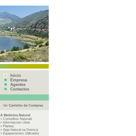
Inicio
Empresa
Agentes
Contactos
Ver
Carrinho de Compras
A Medicina Natural
>
Conselhos Naturais
>
Informacoes Uteis
>
Plantas
>
Seja Natural na Doenca
>
Equipamentos Utilizados