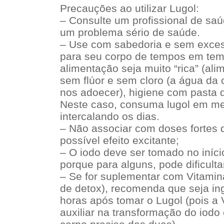
Precauções ao utilizar Lugol:
– Consulte um profissional de saú
um problema sério de saúde.
– Use com sabedoria e sem exce
para seu corpo de tempos em tem
alimentação seja muito “rica” (al
sem flúor e sem cloro (a água da
nos adoecer), higiene com pasta 
Neste caso, consuma lugol em me
intercalando os dias.
– Não associar com doses fortes 
possível efeito excitante;
– O iodo deve ser tomado no início
porque para alguns, pode dificulta
– Se for suplementar com Vitamina
de detox), recomenda que seja in
horas após tomar o Lugol (pois a
auxiliar na transformação do iodo