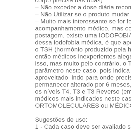
corpo precisa das duas).
– Não exceder a dose diária rec
– Não Utilizar se o produto mudar 
– Muito mais interessante se for f
acompanhamento médico, mas com
postagem, existe uma IODOFOBI
dessa iodofobia médica, é que ap
o TSH (hormônio produzido pela h
então médicos inexperientes aleg
isso, mas muito pelo contrário, o
parâmetro neste caso, pois indica
aproveitado, indo para onde prec
permanecer alterado por 6 meses,
os níveis T4, T3 e T3 Reverso (e
médicos mais indicados neste c
ORTOMOLECULARES ou MÉDIC
Sugestões de uso:
1 - Cada caso deve ser avaliado