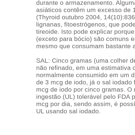
durante o armazenamento. Alguma
asiáticos contêm um excesso de 
(Thyroid outubro 2004, 14(10):83
lignanas, fitoestrógenos, que pod
tireoide. Isto pode explicar porqu
(exceto para bócio) são comuns e
mesmo que consumam bastante a
SAL: Cinco gramas (uma colher de
não refinado, em uma estimativa 
normalmente consumido em um di
de 3 mcg de iodo, já o sal iodado
mcg de iodo por cinco gramas. O n
ingestão (UL) tolerável pelo FDA 
mcg por dia, sendo assim, é poss
UL usando sal iodado.