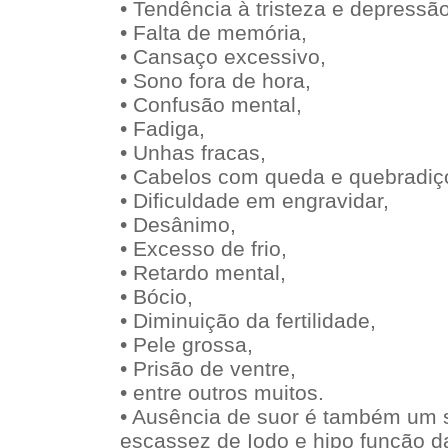
• Tendência à tristeza e depressão
• Falta de memória,
• Cansaço excessivo,
• Sono fora de hora,
• Confusão mental,
• Fadiga,
• Unhas fracas,
• Cabelos com queda e quebradiç
• Dificuldade em engravidar,
• Desânimo,
• Excesso de frio,
• Retardo mental,
• Bócio,
• Diminuição da fertilidade,
• Pele grossa,
• Prisão de ventre,
• entre outros muitos.
• Ausência de suor é também um 
escassez de Iodo e hipo função da 