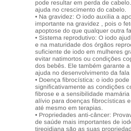
pode resultar em perda de cabelo
ajuda no crescimento do cabelo.
• Na gravidez: O iodo auxilia a ap
importante na gravidez , pois o fet
apoptose do que qualquer outra f
• Sistema reprodutivo: O iodo aju
e na maturidade dos órgãos repr
suficiente de iodo em mulheres gr
evitar natimortos ou condições co
dos bebês. Ele também garante a
ajuda no desenvolvimento da fala
• Doença fibrocística: o iodo pode
significativamente as condições 
fibrose e a sensibilidade mamári
alívio para doenças fibrocísticas 
até mesmo em terapias.
• Propriedades anti-câncer: Prova
de saúde mais importantes de iod
tireoidiana são as suas proprieda