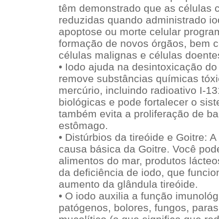
têm demonstrado que as células 
reduzidas quando administrado io
apoptose ou morte celular progra
formação de novos órgãos, bem 
células malignas e células doente
• Iodo ajuda na desintoxicação d
remove substâncias químicas tóxi
mercúrio, incluindo radioativo I-13
biológicas e pode fortalecer o si
também evita a proliferação de ba
estômago.
• Distúrbios da tireóide e Goitre: A
causa básica da Goitre. Você pod
alimentos do mar, produtos lácteos
da deficiência de iodo, que func
aumento da glândula tireóide.
• O iodo auxilia a função imunológ
patógenos, bolores, fungos, parasi