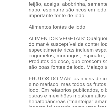
feijão, acelga, abobrinha, semente
nabo, espinafre são ricos em iodo
importante fonte de iodo.
Alimentos fontes de iodo
ALIMENTOS VEGETAIS: Qualquer a
do mar é susceptível de conter io
especialmente ricas incluem esparg
cogumelos, morangos, espinafre, 
Produtos de coco, que crescem s
são boas fontes de iodo. Melaço 
FRUTOS DO MAR: os níveis de iod
e no marisco, mas todos os fruto
iodo. Em relatórios publicados, o 
ostras e mexilhões mostram altos 
hepatopâncreas ("manteiga" amare