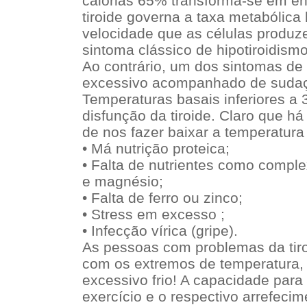
calorias 65% transforma-se em en
tiroide governa a taxa metabólica 
velocidade que as células produz
sintoma clássico de hipotiroidismo 
Ao contrário, um dos sintomas de h
excessivo acompanhado de sudaç
Temperaturas basais inferiores a 
disfunção da tiroide. Claro que há
de nos fazer baixar a temperatura 
• Má nutrição proteica;
• Falta de nutrientes como comple
e magnésio;
• Falta de ferro ou zinco;
• Stress em excesso ;
• Infecção vírica (gripe).
As pessoas com problemas da tiro
com os extremos de temperatura,
excessivo frio! A capacidade para
exercício e o respectivo arrefeci