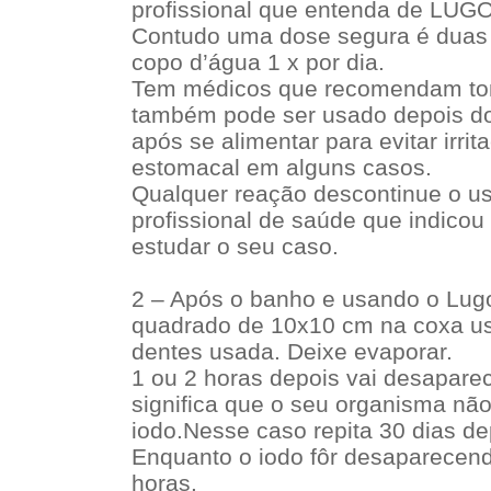
profissional que entenda de LUG
Contudo uma dose segura é duas 
copo d’água 1 x por dia.
Tem médicos que recomendam to
também pode ser usado depois do
após se alimentar para evitar irri
estomacal em alguns casos.
Qualquer reação descontinue o us
profissional de saúde que indicou
estudar o seu caso.
2 – Após o banho e usando o Lug
quadrado de 10x10 cm na coxa u
dentes usada. Deixe evaporar.
1 ou 2 horas depois vai desaparec
significa que o seu organisma não
iodo.Nesse caso repita 30 dias de
Enquanto o iodo fôr desaparecend
horas.