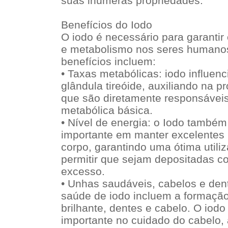
suas inúmeras propriedades.
Benefícios do Iodo
O iodo é necessário para garanti
e metabolismo nos seres humanos
benefícios incluem:
• Taxas metabólicas: iodo influen
glândula tireóide, auxiliando na 
que são diretamente responsáveis 
metabólica básica.
• Nível de energia: o Iodo tamb
importante em manter excelentes 
corpo, garantindo uma ótima utili
permitir que sejam depositadas 
excesso.
• Unhas saudáveis, cabelos e den
saúde de iodo incluem a formação
brilhante, dentes e cabelo. O iod
importante no cuidado do cabelo, 