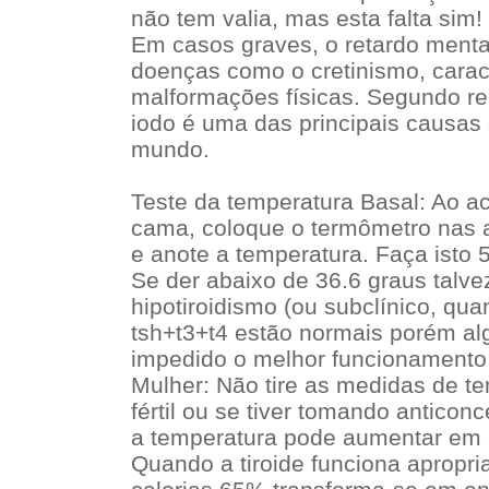
não tem valia, mas esta falta sim!
Em casos graves, o retardo menta
doenças como o cretinismo, carac
malformações físicas. Segundo rel
iodo é uma das principais causas 
mundo.
Teste da temperatura Basal: Ao a
cama, coloque o termômetro nas a
e anote a temperatura. Faça isto 5
Se der abaixo de 36.6 graus talve
hipotiroidismo (ou subclínico, q
tsh+t3+t4 estão normais porém al
impedido o melhor funcionamento 
Mulher: Não tire as medidas de t
fértil ou se tiver tomando anticon
a temperatura pode aumentar em a
Quando a tiroide funciona apropr