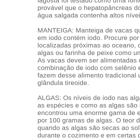
lagosta foi testado como uma fon
provável que o hepatopâncreas do
água salgada contenha altos níve
MANTEIGA: Manteiga de vacas qu
em iodo contém iodo. Procure po
localizadas próximas ao oceano,
algas ou farinha de peixe como u
As vacas devem ser alimentadas 
combinação de iodo com selênio 
fazem desse alimento tradicional 
glândula tireoide.
ALGAS: Os níveis de iodo nas al
as espécies e como as algas são
encontrou uma enorme gama de en
por 100 gramas de algas. O teor d
quando as algas são secas ao sol,
durante o cozimento e em certas