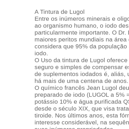
A Tintura de Lugol
Entre os inúmeros minerais e oli
ao organismo humano, o iodo de
particularmente importante. O Dr.
maiores peritos mundiais na área d
considera que 95% da população s
iodo.
O Uso da tintura de Lugol oferece
seguro e simples de compensar es
de suplementos iodados é, aliás, 
há mais de uma centena de anos.
O químico francês Jean Lugol de
preparado de iodo (LUGOL a 5% =
potássio 10% e água purificada 
desde o século XIX, que visa trat
tiroide. Nos últimos anos, esta fó
interesse considerável, na sequê