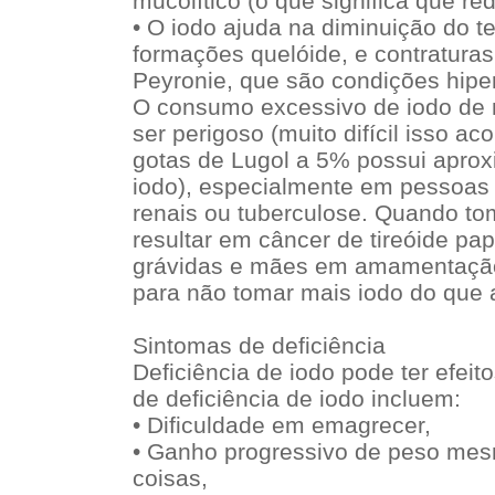
mucolítico (o que significa que re
• O iodo ajuda na diminuição do tec
formações quelóide, e contratura
Peyronie, que são condições hiper
O consumo excessivo de iodo de
ser perigoso (muito difícil isso a
gotas de Lugol a 5% possui apro
iodo), especialmente em pessoas
renais ou tuberculose. Quando t
resultar em câncer de tireóide pap
grávidas e mães em amamentação
para não tomar mais iodo do que a
Sintomas de deficiência
Deficiência de iodo pode ter efei
de deficiência de iodo incluem:
• Dificuldade em emagrecer,
• Ganho progressivo de peso m
coisas,