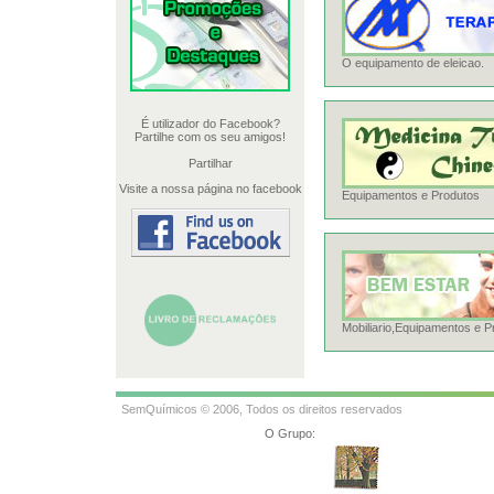
O equipamento de eleicao.
É utilizador do Facebook?
Partilhe com os seu amigos!
Partilhar
Visite a nossa página no facebook
Equipamentos e Produtos
Mobiliario,Equipamentos e P
SemQuímicos © 2006, Todos os direitos reservados
O Grupo: