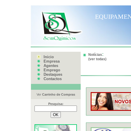
EQUIPAMEN
:
Notícias
Inicio
(
ver todas
)
Empresa
Agentes
Emprego
Destaques
Contactos
Ver
Carrinho de Compras
Pesquisa: