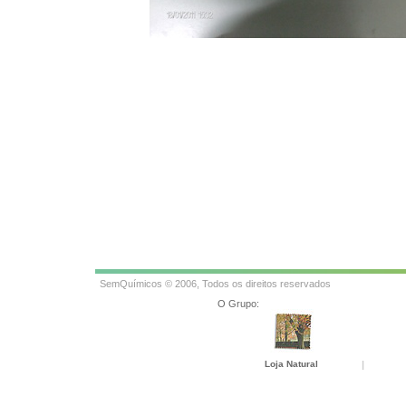
SemQuímicos © 2006, Todos os direitos reservados
O Grupo:
Loja Natural
|